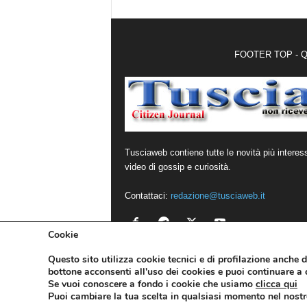
FOOTER TOP - Qui 
Tusciaweb contiene tutte le novità più interes
video di gossip e curiosità.
Contattaci:
redazione@tusciaweb.it
Cookie
Questo sito utilizza cookie tecnici e di profilazione anche di
bottone acconsenti all'uso dei cookies e puoi continuare a c
Se vuoi conoscere a fondo i cookie che usiamo
clicca qui
© Copyright Tusciaweb srl - 01100 Viterbo - P.I. 0
Puoi cambiare la tua scelta in qualsiasi momento nel nostr