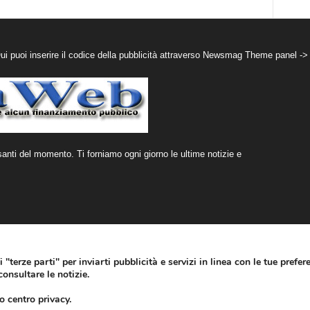
puoi inserire il codice della pubblicità attraverso Newsmag Theme panel ->
santi del momento. Ti forniamo ogni giorno le ultime notizie e
 "terze parti" per inviarti pubblicità e servizi in linea con le tue prefe
onsultare le notizie.
1994200564
Discla
o centro privacy.