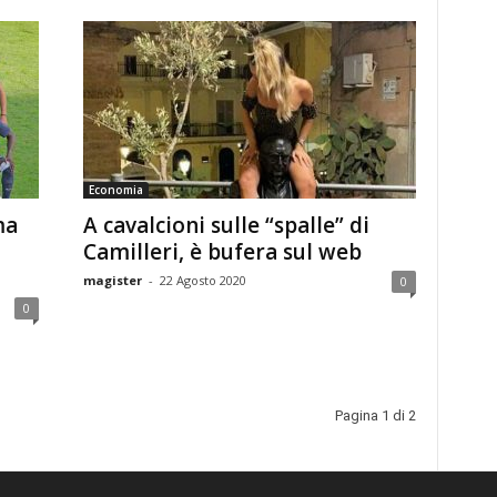
Economia
ma
A cavalcioni sulle “spalle” di
Camilleri, è bufera sul web
magister
-
22 Agosto 2020
0
0
Pagina 1 di 2