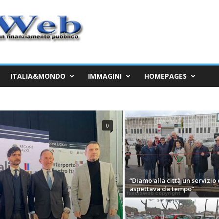
ITALIA&MONDO
IMMAGINI
HOMEPAGES
0
“Diamo alla città un servizio
aspettava da tempo”