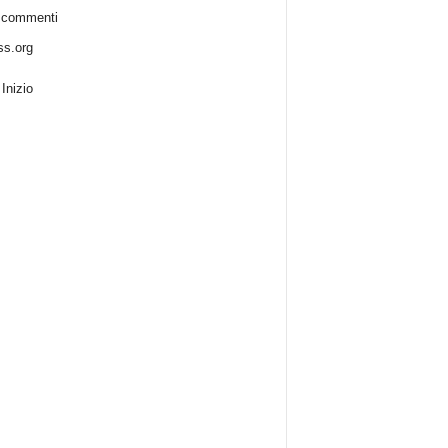
 commenti
s.org
Inizio