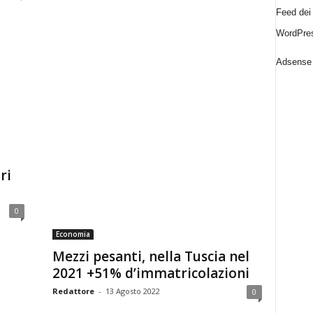
Feed dei
WordPres
Adsense 
ri
0
Economia
Mezzi pesanti, nella Tuscia nel
2021 +51% d’immatricolazioni
Redattore
-
13 Agosto 2022
0