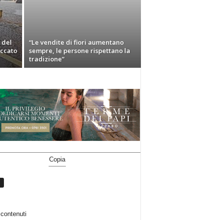
 del
“Le vendite di fiori aumentano
occato
sempre, le persone rispettano la
tradizione”
Copia
contenuti