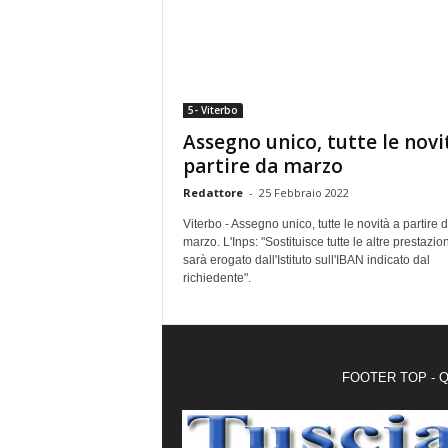
5- Viterbo
Assegno unico, tutte le novi
partire da marzo
Redattore
-
25 Febbraio 2022
Viterbo - Assegno unico, tutte le novità a partire 
marzo. L'Inps: "Sostituisce tutte le altre prestazion
sarà erogato dall'Istituto sull'IBAN indicato dal
richiedente".
FOOTER TOP - Qui 