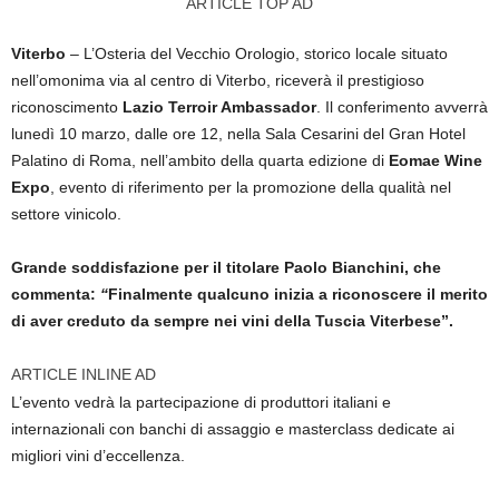
ARTICLE TOP AD
Viterbo
– L’Osteria del Vecchio Orologio, storico locale situato
nell’omonima via al centro di Viterbo, riceverà il prestigioso
riconoscimento
Lazio Terroir Ambassador
. Il conferimento avverrà
lunedì 10 marzo, dalle ore 12, nella Sala Cesarini del Gran Hotel
Palatino di Roma, nell’ambito della quarta edizione di
Eomae Wine
Expo
, evento di riferimento per la promozione della qualità nel
settore vinicolo.
Grande soddisfazione per il titolare Paolo Bianchini, che
commenta:
“
Finalmente qualcuno inizia a riconoscere il merito
di aver creduto da sempre nei vini della Tuscia Viterbese”.
ARTICLE INLINE AD
L’evento vedrà la partecipazione di produttori italiani e
internazionali con banchi di assaggio e masterclass dedicate ai
migliori vini d’eccellenza.