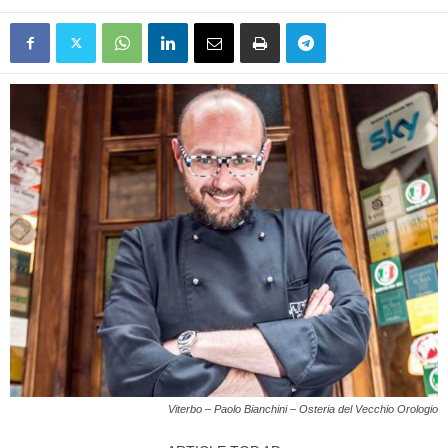
Viterbo – Paolo Bianchini – Osteria del Vecchio Orologio