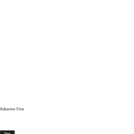
Adsense Fine
Tag