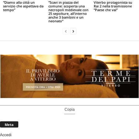
“Diamo alla città un
“Scavi in piazza del
Viterbo protagonista su
servizio che aspettava da
comune: scoperta una
Rai 2 nella trasmissione
tempo”
necropoli medievale con
“Paese che vai”
25 sepolture, all’interno
anche 3 bambini e un
neonato”
Copia
Meta
Accedi