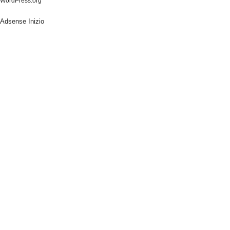
WordPress.org
Adsense Inizio