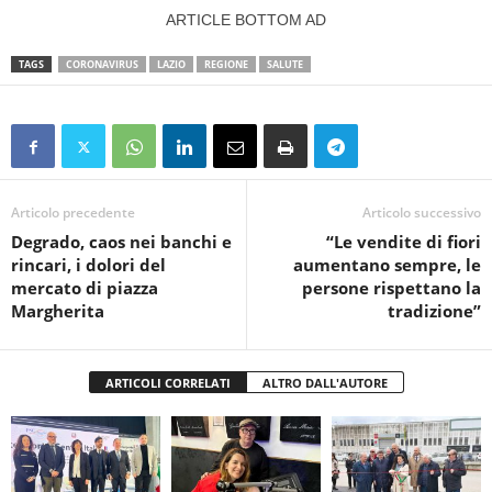
ARTICLE BOTTOM AD
TAGS
CORONAVIRUS
LAZIO
REGIONE
SALUTE
Articolo precedente
Articolo successivo
Degrado, caos nei banchi e
“Le vendite di fiori
rincari, i dolori del
aumentano sempre, le
mercato di piazza
persone rispettano la
Margherita
tradizione”
ARTICOLI CORRELATI
ALTRO DALL'AUTORE