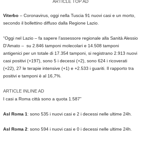
ARTICLE TOP AD
Viterbo
– Coronavirus, oggi nella Tuscia 91 nuovi casi e un morto,
secondo il bollettino diffuso dalla Regione Lazio.
“Oggi nel Lazio – fa sapere l’assessore regionale alla Sanità Alessio
D’Amato – su 2.846 tamponi molecolari e 14.508 tamponi
antigenici per un totale di 17.354 tamponi, si registrano 2.913 nuovi
casi positivi (+197), sono 5 i decessi (+2), sono 624 i ricoverati
(+22), 27 le terapie intensive (+1) e +2.533 i guariti. Il rapporto tra
positivi e tamponi è al 16,7%.
ARTICLE INLINE AD
I casi a Roma città sono a quota 1.587”
Asl Roma 1
: sono 535 i nuovi casi e 2 i decessi nelle ultime 24h.
Asl Roma 2
: sono 594 i nuovi casi e 0 i decessi nelle ultime 24h.