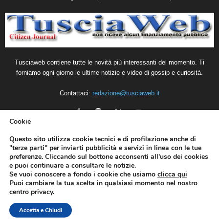
Tusciaweb contiene tutte le novità più interessanti del momento. Ti
forniamo ogni giorno le ultime notizie e video di gossip e curiosità.
Contattaci:
redazione@tusciaweb.it
Cookie
Questo sito utilizza cookie tecnici e di profilazione anche di
"terze parti" per inviarti pubblicità e servizi in linea con le tue
preferenze. Cliccando sul bottone acconsenti all'uso dei cookies
e puoi continuare a consultare le notizie.
Se vuoi conoscere a fondo i cookie che usiamo
clicca qui
Disclaimer
Privacy
Advertisement
Contact Us
Puoi cambiare la tua scelta in qualsiasi momento nel nostro
© Copyright Tusciaweb srl - 01100 Viterbo - P.I. 01994200564
centro privacy.
Accetta e Chiudi