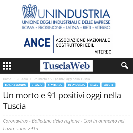
Home
3- Lazio
Un morto e 91 positivi oggi nella Tuscia
ITALIA&MONDO
3- LAZIO
5- VITERBO
IN EVIDENZA
NEWS
SALUTE
Un morto e 91 positivi oggi nella
Tuscia
Coronavirus - Bollettino della regione - Casi in aumento nel
Lazio, sono 2913