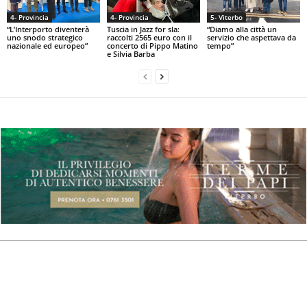
4- Provincia
4- Provincia
5- Viterbo
“L’Interporto diventerà
Tuscia in Jazz for sla:
“Diamo alla città un
uno snodo strategico
raccolti 2565 euro con il
servizio che aspettava da
nazionale ed europeo”
concerto di Pippo Matino
tempo”
e Silvia Barba