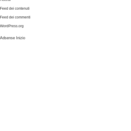
Feed dei contenuti
Feed dei commenti
WordPress.org
Adsense Inizio