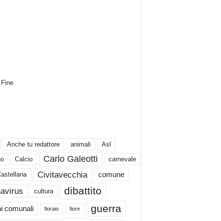
Fine
Anche tu redattore
animali
Asl
Carlo Galeotti
no
Calcio
carnevale
Civitavecchia
comune
Castellana
dibattito
avirus
cultura
guerra
ni comunali
fioraio
fiore