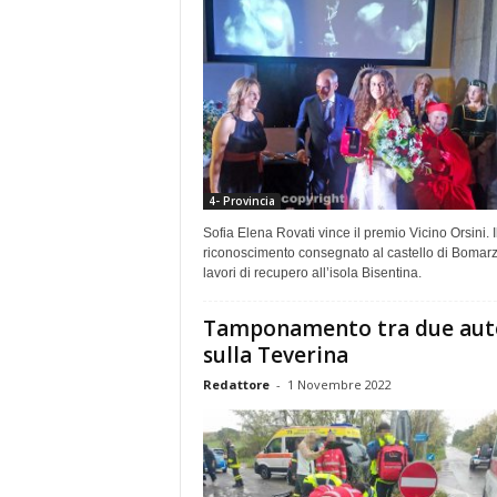
4- Provincia
Sofia Elena Rovati vince il premio Vicino Orsini. I
riconoscimento consegnato al castello di Bomarz
lavori di recupero all’isola Bisentina.
Tamponamento tra due aut
sulla Teverina
Redattore
-
1 Novembre 2022