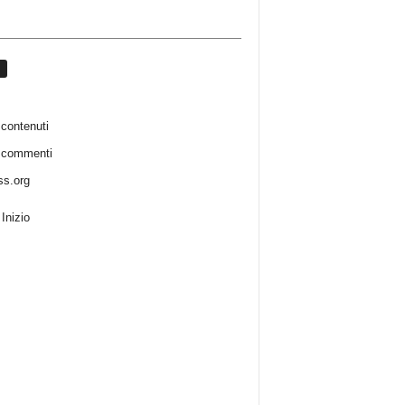
contenuti
 commenti
s.org
Inizio