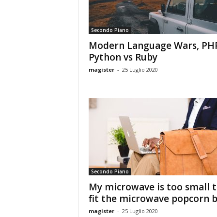
Secondo Piano
Modern Language Wars, PHP
Python vs Ruby
magister
-
25 Luglio 2020
Secondo Piano
My microwave is too small 
fit the microwave popcorn 
magister
-
25 Luglio 2020