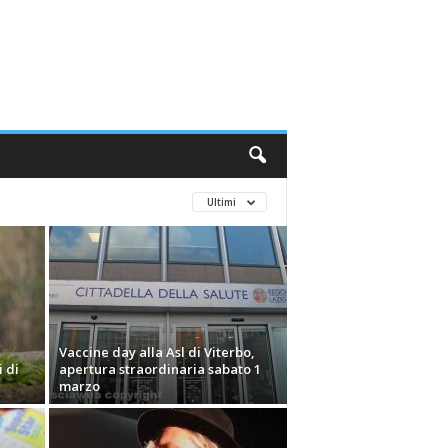
Ultimi
Vaccine day alla Asl di Viterbo,
i di
apertura straordinaria sabato 1
marzo