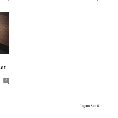
can
0
Pagina 5 di 5