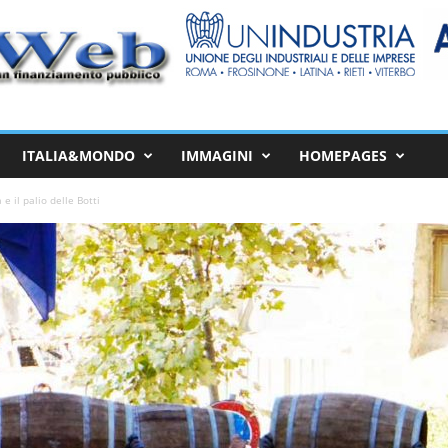
ITALIA&MONDO
IMMAGINI
HOMEPAGES
e il palio delle Botti