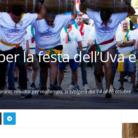
r la festa dell’Uva e i
rano, rinviata per maltempo, si svolgerà dal 14 al 16 ottobre