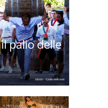
l palio delle
Viterbo - Il palio delle botti