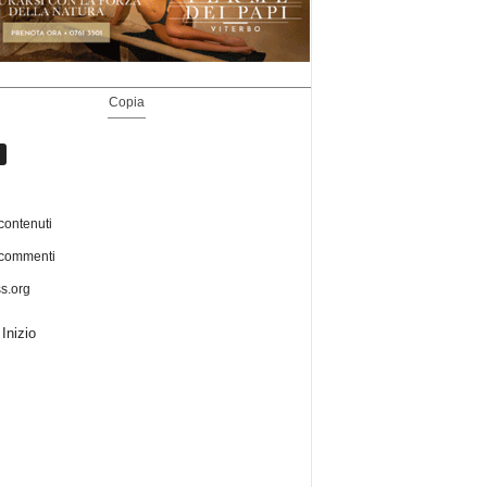
Copia
contenuti
 commenti
s.org
Inizio