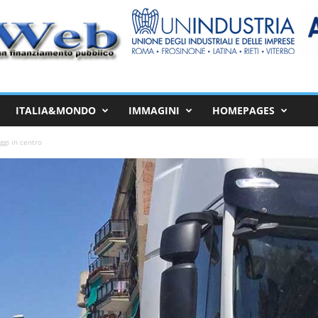
ITALIA&MONDO
IMMAGINI
HOMEPAGES
ggi in centro