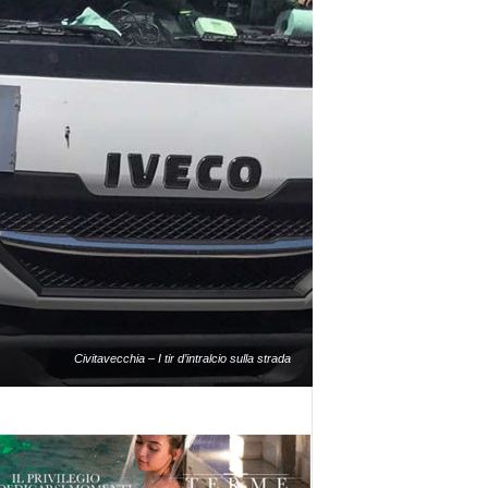
Civitavecchia – I tir d’intralcio sulla strada