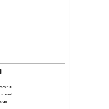
contenuti
 commenti
s.org