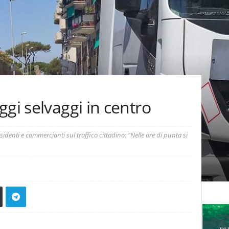
ggi selvaggi in centro
identi e commercianti sul traffico cittadino: "Nelle ore di punta si