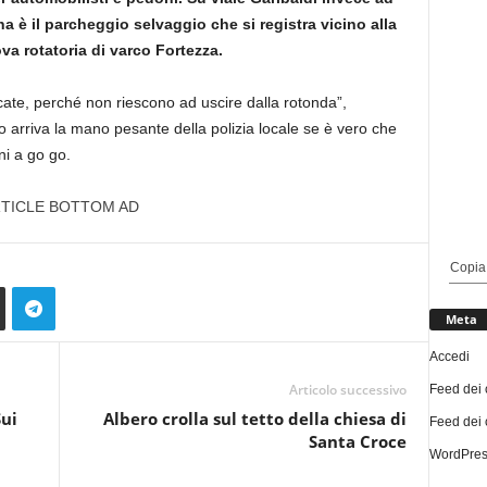
na è il parcheggio selvaggio che si registra vicino alla
va rotatoria di varco Fortezza.
cate, perché non riescono ad uscire dalla rotonda”,
arriva la mano pesante della polizia locale se è vero che
ni a go go.
TICLE BOTTOM AD
Copia
Meta
Accedi
Articolo successivo
Feed dei 
Sui
Albero crolla sul tetto della chiesa di
Feed dei
Santa Croce
WordPres