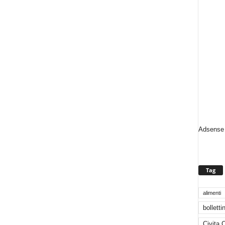
Adsense 
Tag
alimenti
bolletti
Civita 