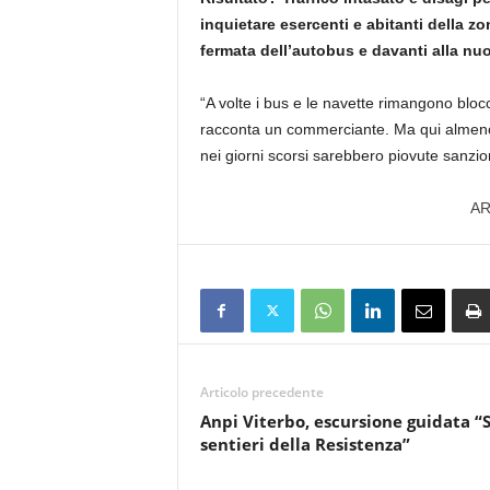
inquietare esercenti e abitanti della zo
fermata dell’autobus e davanti alla nuo
“A volte i bus e le navette rimangono bloc
racconta un commerciante. Ma qui almeno 
nei giorni scorsi sarebbero piovute sanzio
AR
Articolo precedente
Anpi Viterbo, escursione guidata “
sentieri della Resistenza”