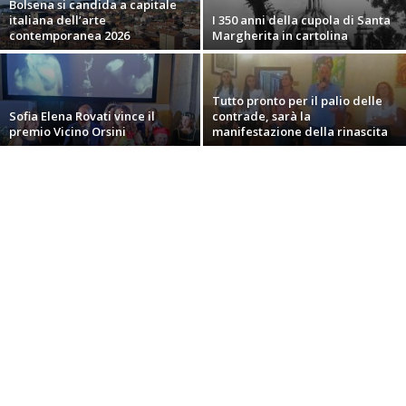
Bolsena si candida a capitale
italiana dell’arte
I 350 anni della cupola di Santa
contemporanea 2026
Margherita in cartolina
Tutto pronto per il palio delle
Sofia Elena Rovati vince il
contrade, sarà la
premio Vicino Orsini
manifestazione della rinascita