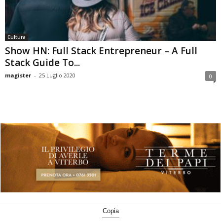
Cultura
Show HN: Full Stack Entrepreneur – A Full
Stack Guide To...
magister
-
25 Luglio 2020
0
Copia