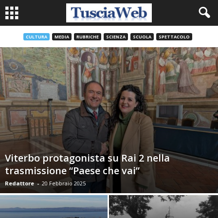
CULTURA
MEDIA
RUBRICHE
SCIENZA
SCUOLA
SPETTACOLO
Viterbo protagonista su Rai 2 nella
trasmissione “Paese che vai”
Redattore
-
20 Febbraio 2025