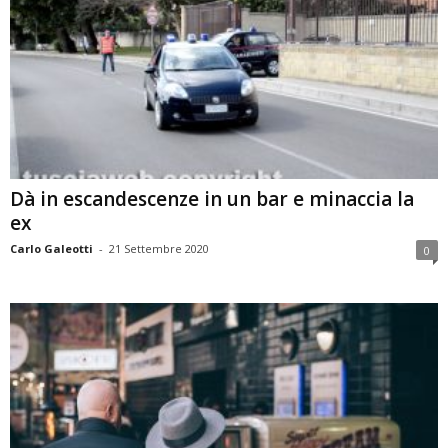
Dà in escandescenze in un bar e minaccia la
ex
Carlo Galeotti
-
21 Settembre 2020
0