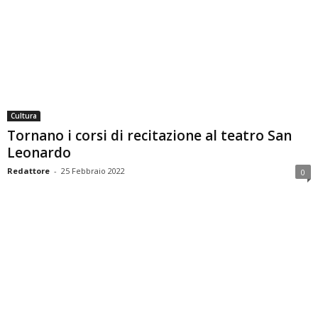
Cultura
Tornano i corsi di recitazione al teatro San
Leonardo
Redattore
-
25 Febbraio 2022
0