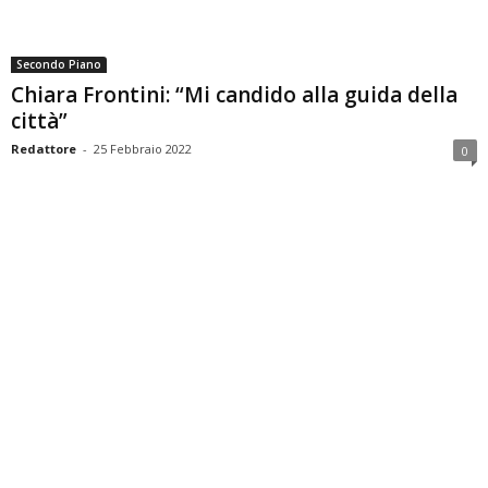
Secondo Piano
Chiara Frontini: “Mi candido alla guida della
città”
Redattore
-
25 Febbraio 2022
0