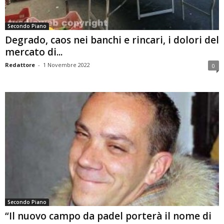
Secondo Piano
Degrado, caos nei banchi e rincari, i dolori del
mercato di...
Redattore
-
1 Novembre 2022
0
Secondo Piano
“Il nuovo campo da padel porterà il nome di