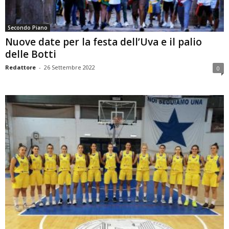
Secondo Piano
Nuove date per la festa dell’Uva e il palio
delle Botti
Redattore
-
26 Settembre 2022
0