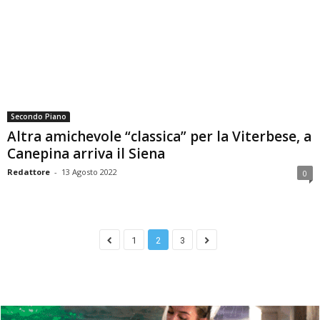
Secondo Piano
Altra amichevole “classica” per la Viterbese, a
Canepina arriva il Siena
Redattore
-
13 Agosto 2022
0
1
2
3