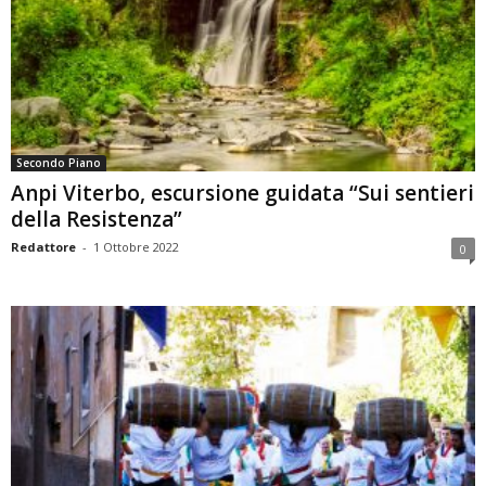
Secondo Piano
Anpi Viterbo, escursione guidata “Sui sentieri
della Resistenza”
Redattore
-
1 Ottobre 2022
0