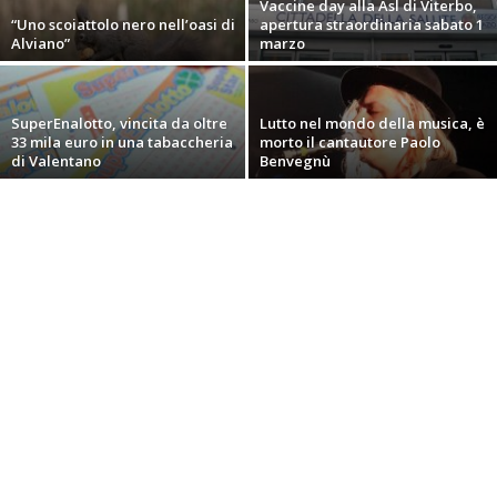
Vaccine day alla Asl di Viterbo,
“Uno scoiattolo nero nell’oasi di
apertura straordinaria sabato 1
Alviano”
marzo
SuperEnalotto, vincita da oltre
Lutto nel mondo della musica, è
33 mila euro in una tabaccheria
morto il cantautore Paolo
di Valentano
Benvegnù