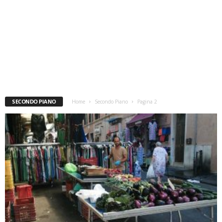
SECONDO PIANO
Home
Secondo Piano
Pagina 2