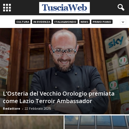
CULTURA
IN EVIDENZA
ITALIA&MONDO
NEWS
PRIMO PIANO
L’Osteria del Vecchio Orologio premiata
come Lazio Terroir Ambassador
Redattore
-
22 Febbraio 2025